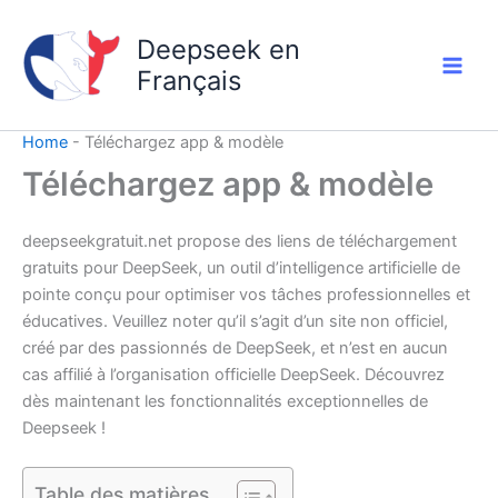
Aller
au
Deepseek en
contenu
Français
Home
-
Téléchargez app & modèle
Téléchargez app & modèle
deepseekgratuit.net propose des liens de téléchargement
gratuits pour DeepSeek, un outil d’intelligence artificielle de
pointe conçu pour optimiser vos tâches professionnelles et
éducatives. Veuillez noter qu’il s’agit d’un site non officiel,
créé par des passionnés de DeepSeek, et n’est en aucun
cas affilié à l’organisation officielle DeepSeek. Découvrez
dès maintenant les fonctionnalités exceptionnelles de
Deepseek !
Table des matières