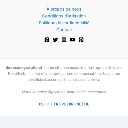
À propos de nous
Conditions d’utilisation
Politique de confidentialité
Contact
deepseekgratuit.net
est un site non associé à l'entreprise officielle
DeepSeek ; il a été développé par une communauté de fans et ne
bénéficie d'aucun partenariat avec celle-ci.
Nous sommes également disponibles en langues
ES
|
IT
|
TR
|
PL
|
BR
|
NL
|
DE