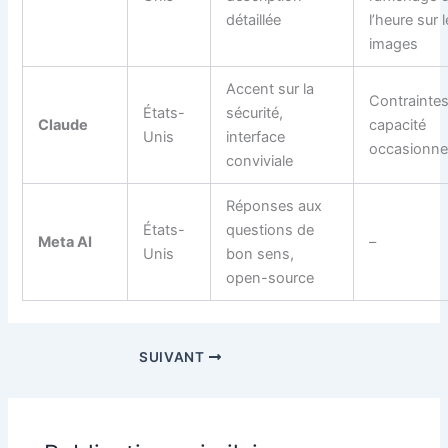
détaillée
l’heure sur 
images
Accent sur la
Contrainte
États-
sécurité,
Claude
capacité
Unis
interface
occasionne
conviviale
Réponses aux
États-
questions de
Meta AI
–
Unis
bon sens,
open-source
SUIVANT