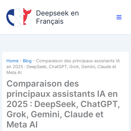
Aller
au
Deepseek en
contenu
Français
Home
-
Blog
-
Comparaison des principaux assistants IA
en 2025 : DeepSeek, ChatGPT, Grok, Gemini, Claude et
Meta AI
Comparaison des
principaux assistants IA en
2025 : DeepSeek, ChatGPT,
Grok, Gemini, Claude et
Meta AI